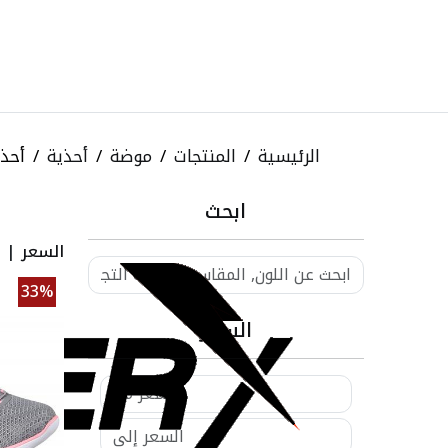
الرئيسية
المنتجات
موضة
أحذية
أحذي
ابحث
السعر
|
ا
33%
السعر