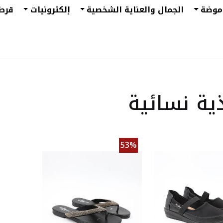
موضة
الجمال والعناية الشخصية
إلكترونيات
قرط
ية نسائية
53%