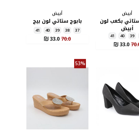
أبيض
أبيض
ستاتي بكعب لون
بابوج ستاتي لون بيج
أبيض
41
40
39
38
37
41
40
39
33.0
70.0
33.0
70.
53%