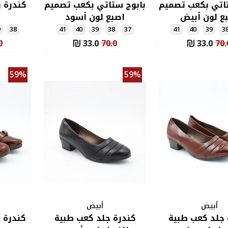
تاتي بكعب تصميم
بابوج ستاتي بكعب تصميم
كندرة ز
ع لون أبيض
اصبع لون أسود
9
38
41
40
39
38
37
41
40
39
3
0
33.0
70.0
33.0
70.
59%
59%
أبيض
أبيض
 جلد كعب طبية
كندرة جلد كعب طبية
كندرة 