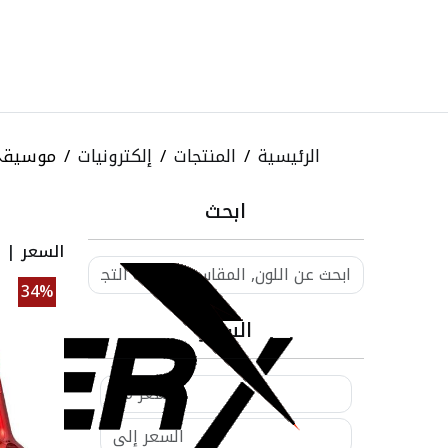
الرئيسية
المنتجات
إلكترونيات
موسيق
ابحث
السعر
|
ا
34%
السعر