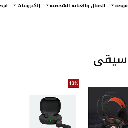
موضة
الجمال والعناية الشخصية
إلكترونيات
قرط
وسيقى
13%