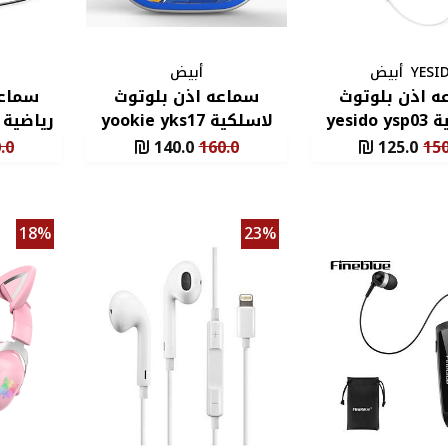
YESI
أبيض
أبيض
ه اذن بلوتوث
سماعه اذن بلوتوث
سماعة
yesid
لاسلكية yookie yks17
.0
140.0
160.0
125.0
150
18%
23%