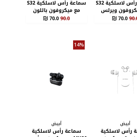
سماعة رأس لاسلكية S32
سماعة رأس لاسلكية S32
كروفون ويرلس
مع ميكروفون باللون
أسود
الأبيض
70.0
90.0
70.0
90.
14%
أبيض
أبيض
 رأس لاسلكية
سماعة رأس لاسلكية