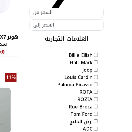
العلامات التجارية
سما
.0
Billie Eilish
HalI Mark
Joop
11%
Louis Cardin
Paloma Picasso
ROTA
ROZIA
Rue Broca
Tom Ford
ارض الخليج
ADC