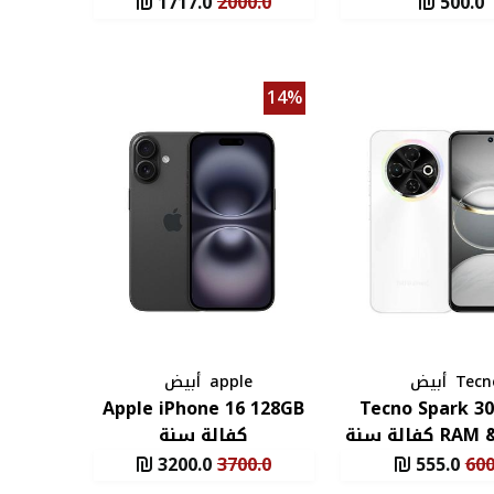
1717.0
2000.0
500.0
14%
Tecn
أبيض
apple
أبيض
Apple iPhone 16 128GB
Tecno Spark 3
كفالة سنة
كفالة سنة
3200.0
3700.0
555.0
600