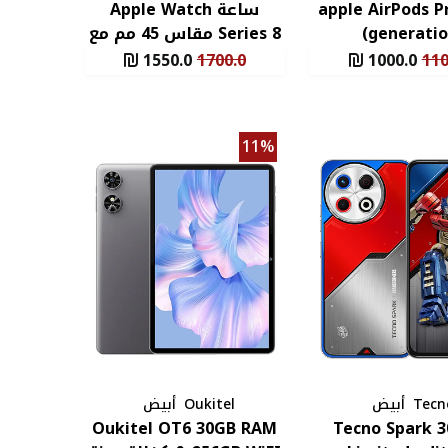
apple AirPods P
ساعة Apple Watch
generatio
Series 8 مقاس 45 مم مع
ضمان
1550.0
1700.0
1000.0
110
11%
Tecn
أبيض
Oukitel
أبيض
Oukitel OT6 30GB RAM
Tecno Spark 3