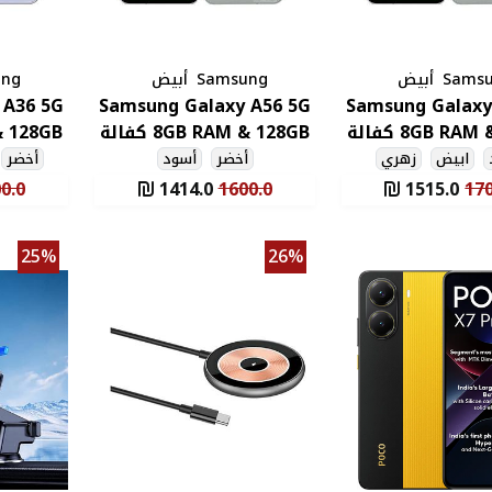
Sams
أبيض
Samsung
أبيض
ung
 A36 5G
Samsung Galaxy A56 5G
Samsung Galaxy
8GB RAM & 256GB كفالة
8GB RAM & 128GB كفالة
سنة
سنة
ابيض
زهري
أخضر
أسود
أخضر
0.0
1414.0
1600.0
1515.0
170
25%
26%