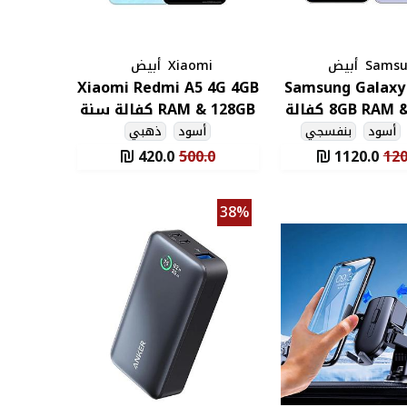
Sams
أبيض
Xiaomi
أبيض
Xiaomi Redmi A5 4G 4GB
Samsung Galaxy
8GB RAM & 128GB كفالة
RAM & 128GB كفالة سنة
سنة
أسود
بنفسجي
أسود
ذهبي
420.0
500.0
1120.0
120
38%