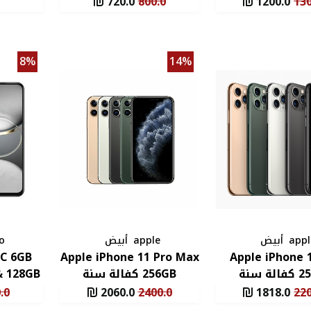
720.0
800.0
1200.0
130
8%
14%
appl
أبيض
apple
أبيض
o
0C 6GB
Apple iPhone 11 Pro Max
Apple iPhone 
ة سنة
256GB كفالة سنة
RAM & 128GB 
.0
2060.0
2400.0
1818.0
220