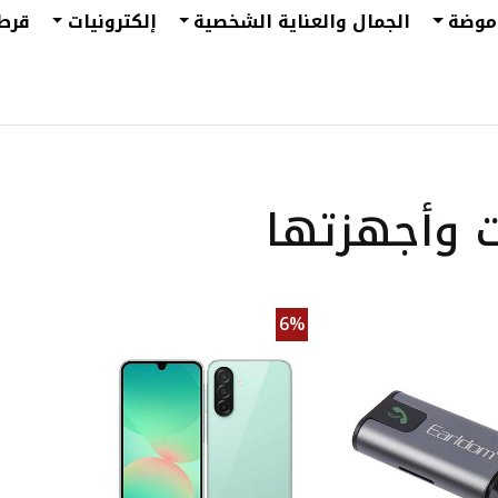
موضة
الجمال والعناية الشخصية
إلكترونيات
قرط
ات وأجهزتها
6%