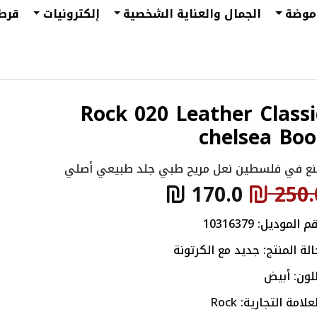
موضة
الجمال والعناية الشخصية
إلكترونيات
قرط
Rock 020 Leather Classi
chelsea Boo
ع في فلسطين نعل مريح طبي جلد طبيعي أصلي
170.0
250.
قم الموديل:
10316379
الة المنتج: جديد مع الكرتونة
للون: أبيض
علامة التجارية:
Rock