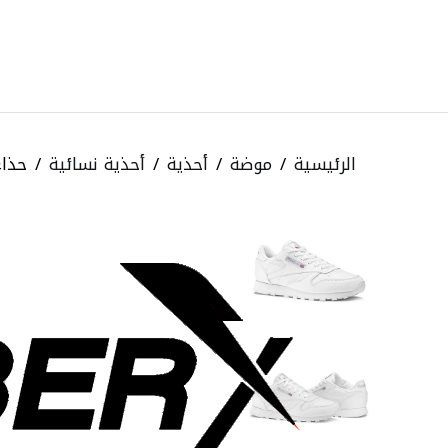
الرئيسية
موضة
أحذية
أحذية نسائية
حذاء