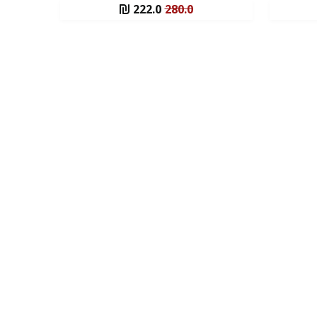
222.0
280.0