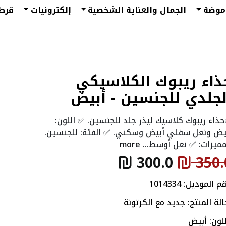
موضة
الجمال والعناية الشخصية
إلكترونيات
قرط
ذاء ريبوك الكلاسيكي
لجلدي للجنسين - أبيض
ذاء ريبوك كلاسيك ليذر جلد للجنسين. ✅ اللون:
يض ونعل سفلي أبيض وسكني. ✅ الفئة: للجنسين.
مميزات: ✅ نعل أوسط...
more
300.0
350.
قم الموديل:
1014334
الة المنتج: جديد مع الكرتونة
للون: أبيض