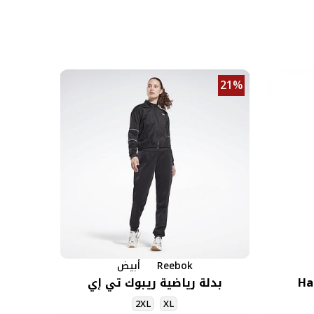
21%
Reebok
أبيض
بدلة رياضية ريبوك تي إي
2XL
XL