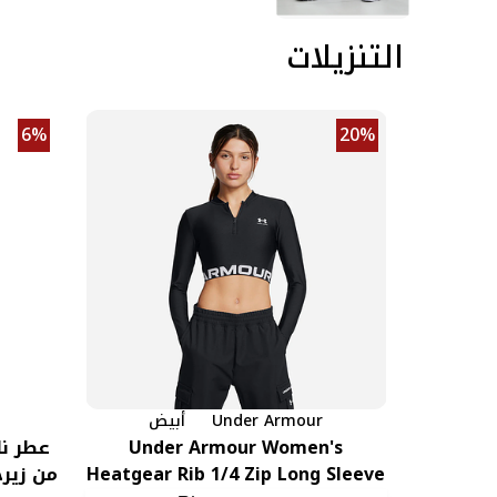
التنزيلات
6%
20%
Under Armour
أبيض
Under Armour Women's
Heatgear Rib 1/4 Zip Long Sleeve